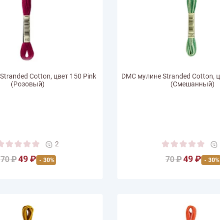
tranded Cotton, цвет 150 Pink
DMC мулине Stranded Cotton, ц
(Розовый)
(Смешанный)
2
49 ₽
49 ₽
70 ₽
70 ₽
- 30%
- 30%