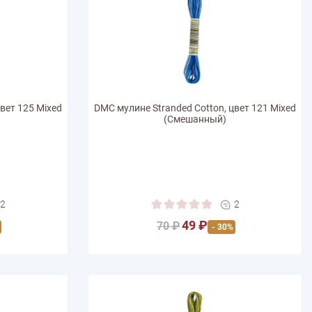
вет 125 Mixed
DMC мулине Stranded Cotton, цвет 121 Mixed
(Смешанный)
2
2
49 ₽
70 ₽
- 30%