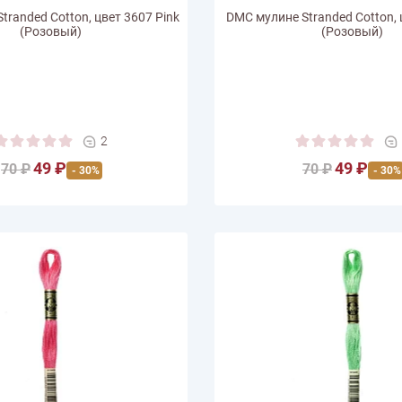
tranded Cotton, цвет 3607 Pink
DMC мулине Stranded Cotton, 
(Розовый)
(Розовый)
2
49 ₽
49 ₽
70 ₽
70 ₽
- 30%
- 30%