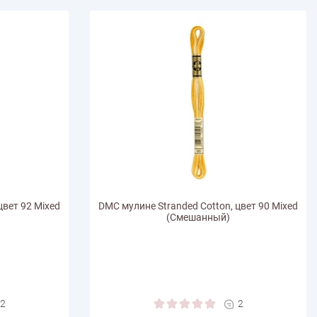
цвет 92 Mixed
DMC мулине Stranded Cotton, цвет 90 Mixed
(Смешанный)
2
2