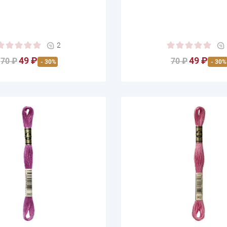
2
49 ₽
49 ₽
70 ₽
70 ₽
- 30%
- 30%