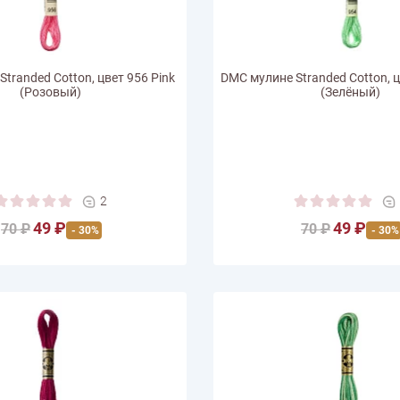
tranded Cotton, цвет 956 Pink
DMC мулине Stranded Cotton, ц
(Розовый)
(Зелёный)
2
49 ₽
49 ₽
70 ₽
70 ₽
- 30%
- 30%