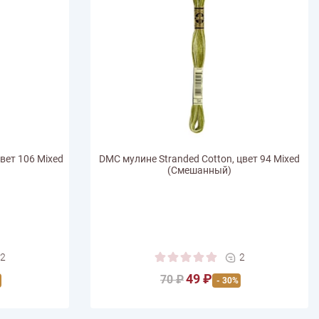
вет 106 Mixed
DMC мулине Stranded Cotton, цвет 94 Mixed
(Смешанный)
2
2
49 ₽
70 ₽
- 30%