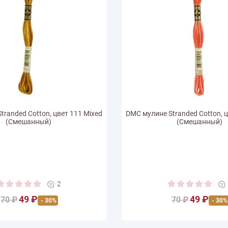
tranded Cotton, цвет 111 Mixed
DMC мулине Stranded Cotton, ц
(Смешанный)
(Смешанный)
2
49 ₽
49 ₽
70 ₽
70 ₽
- 30%
- 30%