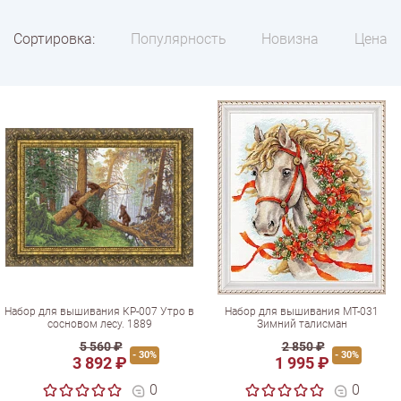
Сортировка:
Популярность
Новизна
Цена
Набор для вышивания КР-007 Утро в
Набор для вышивания МТ-031
сосновом лесу. 1889
Зимний талисман
5 560 ₽
2 850 ₽
- 30%
- 30%
3 892 ₽
1 995 ₽
0
0