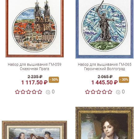
Набор для вышивания ГМ-059
Набор для вышивания ГМ-065
Сказочная Прага
Героический Волгоград
2 235 ₽
2 065 ₽
- 50%
- 30%
1 117.50 ₽
1 445.50 ₽
0
0