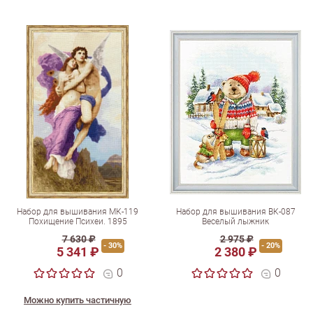
Набор для вышивания МК-119
Набор для вышивания ВК-087
Похищение Психеи. 1895
Веселый лыжник
7 630 ₽
2 975 ₽
- 30%
- 20%
5 341 ₽
2 380 ₽
0
0
Можно купить частичную