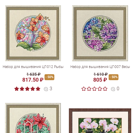
Набор для вышивания ЦГ-012 Рыбы
Набор для вышивания ЦГ-007 Весы
1 635 ₽
1 610 ₽
- 50%
- 50%
817.50 ₽
805 ₽
3
0