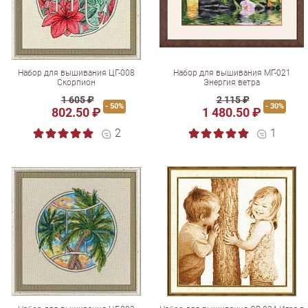
Набор для вышивания ЦГ-008
Набор для вышивания МГ-021
Скорпион
Энергия ветра
1 605 ₽
2 115 ₽
- 50%
- 30%
802.50 ₽
1 480.50 ₽
2
1