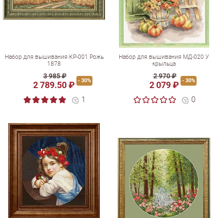
Набор для вышивания КР-001 Рожь
Набор для вышивания МД-020 У
1878
крыльца
3 985 ₽
2 970 ₽
- 30%
- 30%
2 789.50 ₽
2 079 ₽
1
0