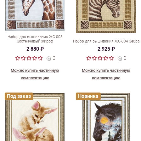
Набор для вышивания ЖС-003
Застенчивый жираф
Набор для вышивания ЖС-004 Зебра
2 880 ₽
2 925 ₽
0
0
Можно купить частичную
Можно купить частичную
комплектацию
комплектацию
Под заказ
Новинка