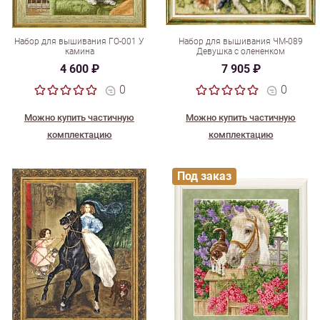
Набор для вышивания ГО-001 У
Набор для вышивания ЧМ-089
камина
Девушка с олененком
4 600 ₽
7 905 ₽
0
0
Можно купить частичную
Можно купить частичную
комплектацию
комплектацию
Под заказ