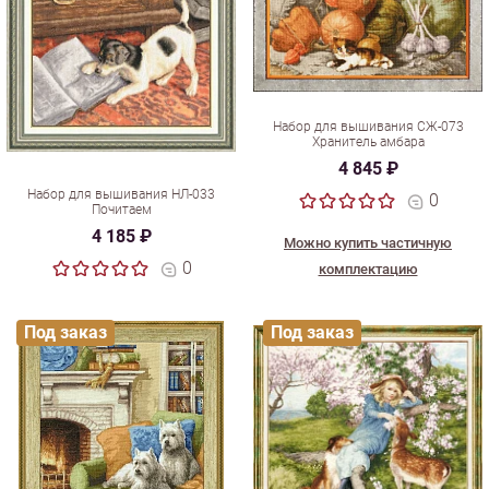
Набор для вышивания СЖ-073
Хранитель амбара
4 845 ₽
Набор для вышивания НЛ-033
0
Почитаем
4 185 ₽
Можно купить частичную
0
комплектацию
Под заказ
Под заказ