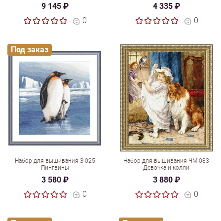
9 145 ₽
4 335 ₽
0
0
Под заказ
Набор для вышивания З-025
Набор для вышивания ЧМ-083
Пингвины
Девочка и колли
3 580 ₽
3 880 ₽
0
0