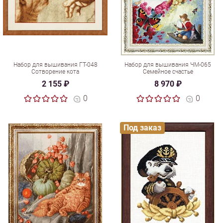
Набор для вышивания ГТ-048
Набор для вышивания ЧМ-065
Сотворение кота
Семейное счастье
2 155 ₽
8 970 ₽
0
0
Под заказ