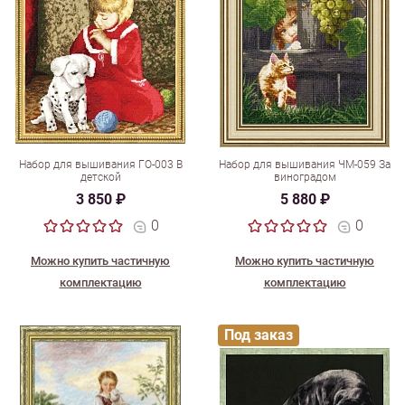
Набор для вышивания ГО-003 В
Набор для вышивания ЧМ-059 За
детской
виноградом
3 850 ₽
5 880 ₽
0
0
Можно купить частичную
Можно купить частичную
комплектацию
комплектацию
Под заказ