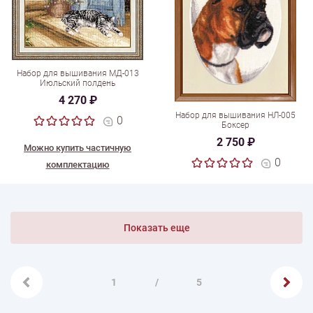
Набор для вышивания МД-013
Июльский полдень
4 270 ₽
Набор для вышивания НЛ-005
0
Боксер
2 750 ₽
Можно купить частичную
0
комплектацию
Показать еще
1
/
5