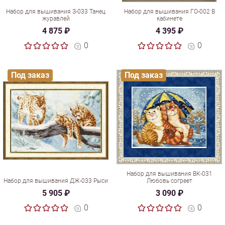
Набор для вышивания З-033 Танец
Набор для вышивания ГО-002 В
журавлей
кабинете
4 875 ₽
4 395 ₽
0
0
Под заказ
Под заказ
Набор для вышивания ВК-031
Набор для вышивания ДЖ-033 Рыси
Любовь согреет
5 905 ₽
3 090 ₽
0
0