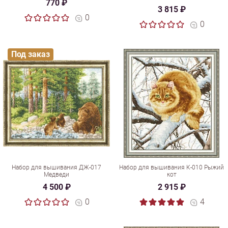
770 ₽
3 815 ₽
0
0
Под заказ
Набор для вышивания ДЖ-017
Набор для вышивания К-010 Рыжий
Медведи
кот
4 500 ₽
2 915 ₽
0
4