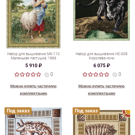
Набор для вышивания МК-110
Набор для вышивания НС-008
Маленькая пастушка. 1866
Королева ночи
5 910 ₽
6 075 ₽
0
0
Можно купить частичную
Можно купить частичную
комплектацию
комплектацию
Под заказ
Под заказ