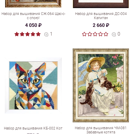
Набор для вышивания СЖ-064 Щас-с-
Набор для вышивания ДС-004
с спою!
Капитан
4 050 ₽
2 660 ₽
1
0
Набор для вышивания ЧМ-081
Набор для вышивания КБ-002 Кот
Забавные котята