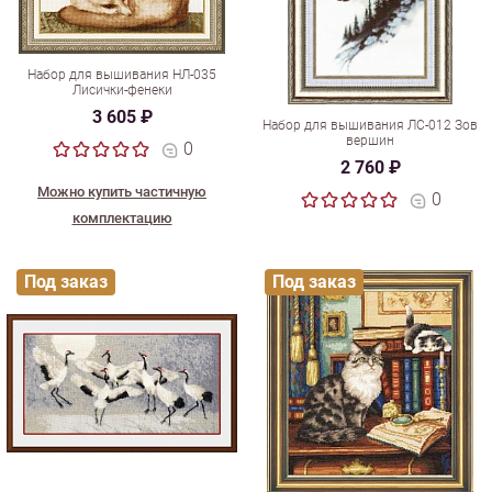
Набор для вышивания НЛ-035
Лисички-фенеки
3 605 ₽
Набор для вышивания ЛС-012 Зов
вершин
0
2 760 ₽
Можно купить частичную
0
комплектацию
Под заказ
Под заказ