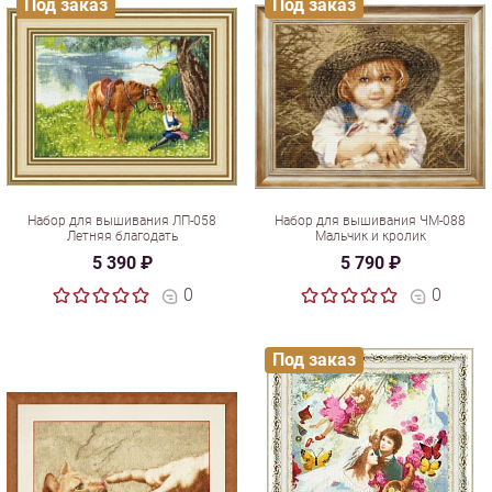
Под заказ
Под заказ
Набор для вышивания ЛП-058
Набор для вышивания ЧМ-088
Летняя благодать
Мальчик и кролик
5 390 ₽
5 790 ₽
0
0
Под заказ