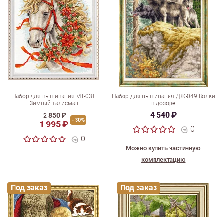
Набор для вышивания МТ-031
Набор для вышивания ДЖ-049 Волки
Зимний талисман
в дозоре
4 540 ₽
2 850 ₽
- 30%
1 995 ₽
0
0
Можно купить частичную
комплектацию
Под заказ
Под заказ