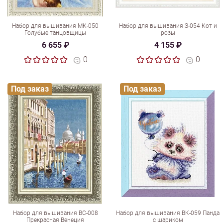
Набор для вышивания МК-050
Набор для вышивания З-054 Кот и
Голубые танцовщицы
розы
6 655 ₽
4 155 ₽
0
0
Под заказ
Под заказ
Набор для вышивания ВС-008
Набор для вышивания ВК-059 Панда
Прекрасная Венеция
с шариком